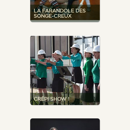
LA FARANDOLE DES
SONGE-CREUX
CRÉPI SHOW !