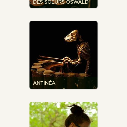
DES SOEURS OSWALD
ANTINÉA