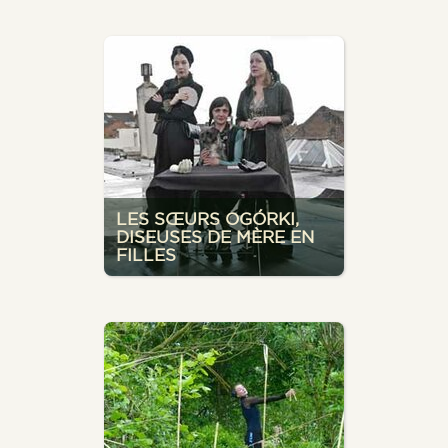
LES SŒURS OGÓRKI,
DISEUSES DE MÈRE EN
FILLES